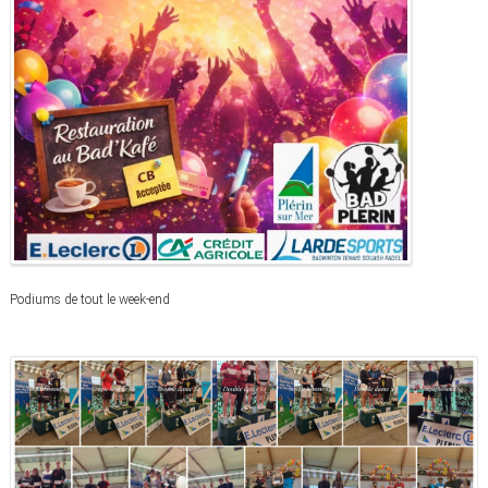
Podiums de tout
le week-end