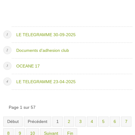
LE TELEGRAMME 30-09-2025
Documents d'adhesion club
OCEANE 17
LE TELEGRAMME 23-04-2025
Page 1 sur 57
Début
Précédent
1
2
3
4
5
6
7
8
9
10
Suivant
Fin