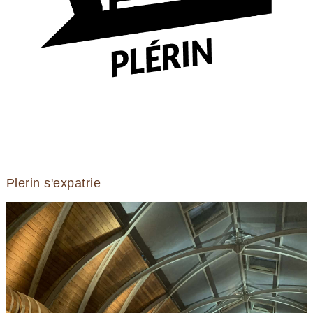
Plerin s'expatrie