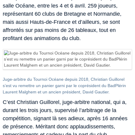
salle Océane, entre les 4 et 6 avril. 259 joueurs,
représentant 60 clubs de Bretagne et Normandie,
mais aussi Hauts-de-France et d’ailleurs, se sont
affrontés sur pas moins de 26 tableaux, tout en
profitant des animations du club.
Juge-arbitre du Tournoi Océane depuis 2018, Christian Guillorel
s’est vu remettre un panier garni par le coprésident du BadPlérin
Laurent Malghem et un ancien président, David Gautier.
C’est Christian Guillorel, juge-arbitre national, qui a,
durant les trois jours, supervisé l’arbitrage de la
compétition, signant là ses adieux, après 16 années
de présence. Méritant donc applaudissements,
remerciements et cadeau de la part du club