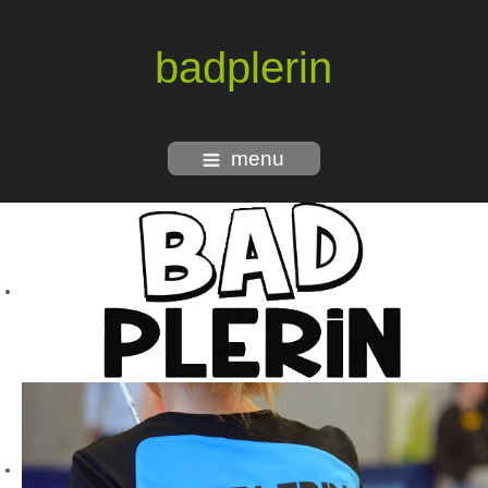
badplerin
menu