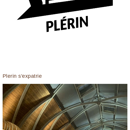
Plerin s'expatrie