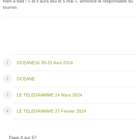
Rien à bad ! » et il aura lieu le 5 mai », annonce le responsable du
tournoi.
OCEANE16 30-31 Avril 2024
OCEANE
LE TELEGRAMME 24 Mars 2024
LE TELEGRAMME 27 Février 2024
Page 4 sur 57