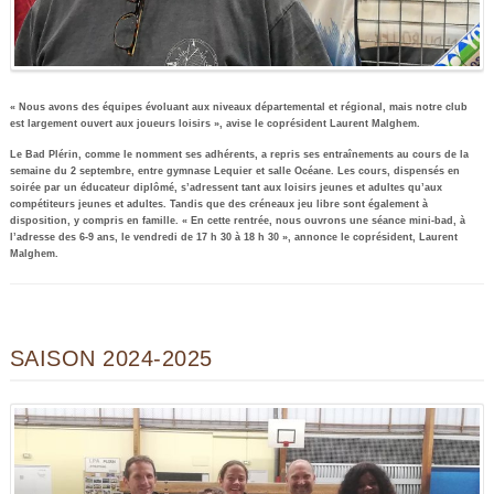
« Nous avons des équipes évoluant aux niveaux départemental et régional, mais notre club
est largement ouvert aux joueurs loisirs », avise le coprésident Laurent Malghem.
Le Bad Plérin, comme le nomment ses adhérents, a repris ses entraînements au cours de la
semaine du 2 septembre, entre gymnase Lequier et salle Océane. Les cours, dispensés en
soirée par un éducateur diplômé, s’adressent tant aux loisirs jeunes et adultes qu’aux
compétiteurs jeunes et adultes. Tandis que des créneaux jeu libre sont également à
disposition, y compris en famille. « En cette rentrée, nous ouvrons une séance mini-bad, à
l’adresse des 6-9 ans, le vendredi de 17 h 30 à 18 h 30 », annonce le coprésident, Laurent
Malghem.
SAISON 2024-2025