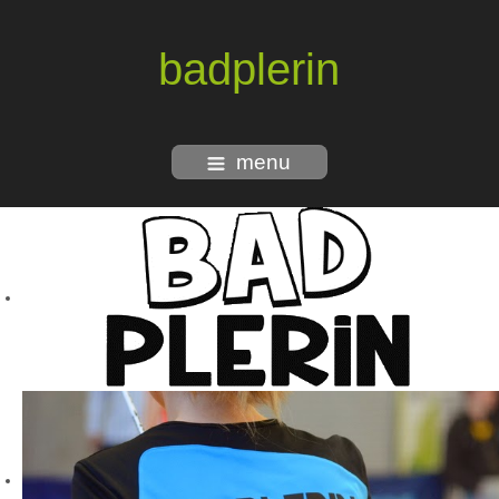
badplerin
menu