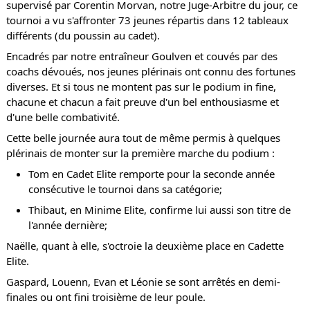
supervisé par Corentin Morvan, notre Juge-Arbitre du jour, ce
tournoi a vu s'affronter 73 jeunes répartis dans 12 tableaux
différents (du poussin au cadet).
Encadrés par notre entraîneur Goulven et couvés par des
coachs dévoués, nos jeunes plérinais ont connu des fortunes
diverses. Et si tous ne montent pas sur le podium in fine,
chacune et chacun a fait preuve d'un bel enthousiasme et
d'une belle combativité.
Cette belle journée aura tout de même permis à quelques
plérinais de monter sur la première marche du podium :
Tom en Cadet Elite remporte pour la seconde année
consécutive le tournoi dans sa catégorie;
Thibaut, en Minime Elite, confirme lui aussi son titre de
l'année dernière;
Naëlle, quant à elle, s'octroie la deuxième place en Cadette
Elite.
Gaspard, Louenn, Evan et Léonie se sont arrêtés en demi-
finales ou ont fini troisième de leur poule.