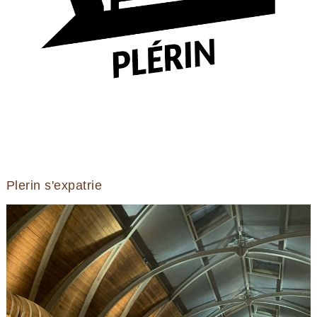
Plerin s'expatrie