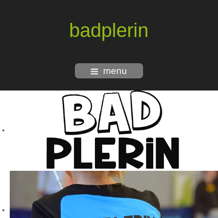
badplerin
menu