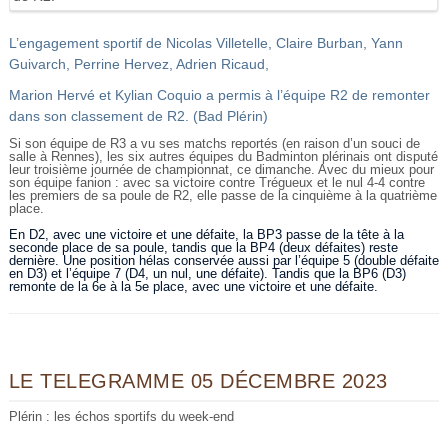
L’engagement sportif de Nicolas Villetelle, Claire Burban, Yann
Guivarch, Perrine Hervez, Adrien Ricaud,
Marion Hervé et Kylian Coquio a permis à l’équipe R2 de remonter
dans son classement de R2. (Bad Plérin)
Si son équipe de R3 a vu ses matchs reportés (en raison d’un souci de
salle à Rennes), les six autres équipes du Badminton plérinais ont disputé
leur troisième journée de championnat, ce dimanche. Avec du mieux pour
son équipe fanion : avec sa victoire contre Trégueux et le nul 4-4 contre
les premiers de sa poule de R2, elle passe de la cinquième à la quatrième
place.
En D2, avec une victoire et une défaite, la BP3 passe de la tête à la
seconde place de sa poule, tandis que la BP4 (deux défaites) reste
dernière. Une position hélas conservée aussi par l’équipe 5 (double défaite
en D3) et l’équipe 7 (D4, un nul, une défaite). Tandis que la BP6 (D3)
remonte de la 6e à la 5e place, avec une victoire et une défaite.
LE TELEGRAMME 05 DÉCEMBRE 2023
Plérin : les échos sportifs du week-end