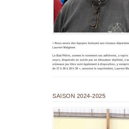
« Nous avons des équipes évoluant aux niveaux département
Laurent Malghem.
Le Bad Plérin, comme le nomment ses adhérents, a repris 
cours, dispensés en soirée par un éducateur diplômé, s’ad
créneaux jeu libre sont également à disposition, y compris
de 17 h 30 à 18 h 30 », annonce le coprésident, Laurent M
SAISON 2024-2025