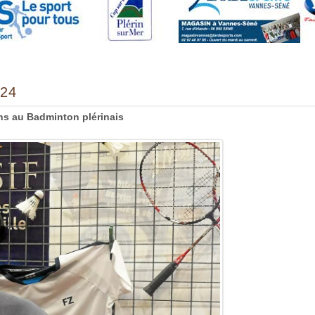
24
ans au Badminton plérinais