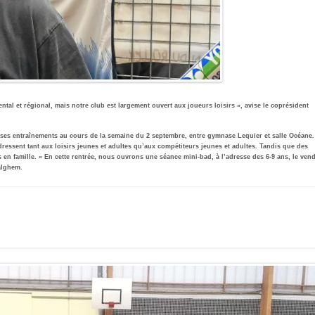
al et régional, mais notre club est largement ouvert aux joueurs loisirs », avise le coprésident
ses entraînements au cours de la semaine du 2 septembre, entre gymnase Lequier et salle Océane.
ressent tant aux loisirs jeunes et adultes qu’aux compétiteurs jeunes et adultes. Tandis que des
 en famille. « En cette rentrée, nous ouvrons une séance mini-bad, à l’adresse des 6-9 ans, le ven
alghem.