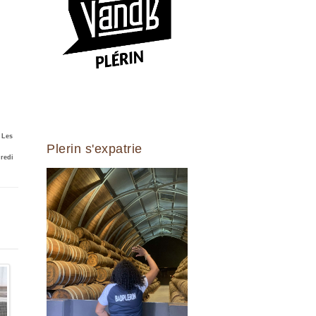
 Les
Plerin s'expatrie
dredi