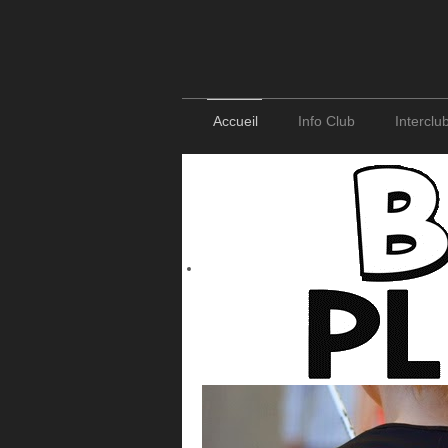
Accueil
Info Club
Interclu