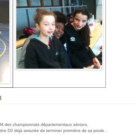
B
a J4 des championnats départementaux séniors.
notre D2 déjà assurée de terminer première de sa poule...