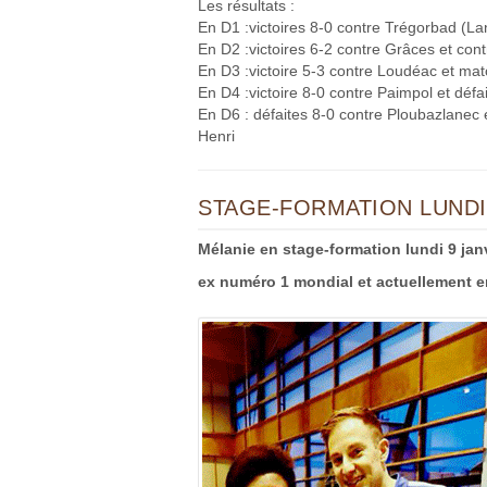
Les résultats :
En D1 :victoires 8-0 contre Trégorbad (La
En D2 :victoires 6-2 contre Grâces et cont
En D3 :victoire 5-3 contre Loudéac et mat
En D4 :victoire 8-0 contre Paimpol et défai
En D6 : défaites 8-0 contre Ploubazlanec 
Henri
STAGE-FORMATION LUNDI
Mélanie en stage-formation lundi 9 ja
ex numéro 1 mondial et actuellement en