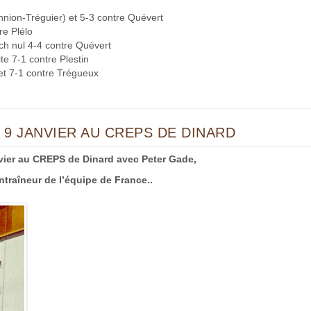
nnion-Tréguier) et 5-3 contre Quévert
re Plélo
ch nul 4-4 contre Quévert
te 7-1 contre Plestin
et 7-1 contre Trégueux
 9 JANVIER AU CREPS DE DINARD
nvier au CREPS de Dinard avec Peter Gade,
traîneur de l’équipe de France..