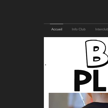
Accueil
Info Club
Interclu