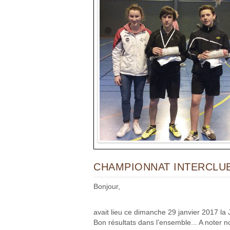
CHAMPIONNAT INTERCLU
Bonjour,
avait lieu ce dimanche 29 janvier 2017 l
Bon résultats dans l’ensemble... A noter 