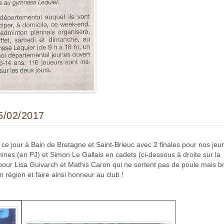
/02/2017
 jour à Bain de Bretagne et Saint-Brieuc avec 2 finales pour nos jeu
ines (en PJ) et Simon Le Gallais en cadets (ci-dessous à droite sur la
 pour Lisa Guivarch et Mathis Caron qui ne sortent pas de poule mais b
n région et faire ainsi honneur au club !